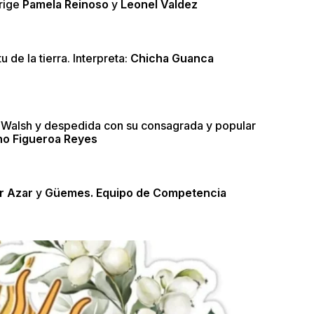
irige
Pamela Reinoso
y
Leonel Valdez
 de la tierra. Interpreta:
Chicha Guanca
 Walsh y despedida con su consagrada y popular
no Figueroa Reyes
r Azar
y
Güemes. Equipo de Competencia