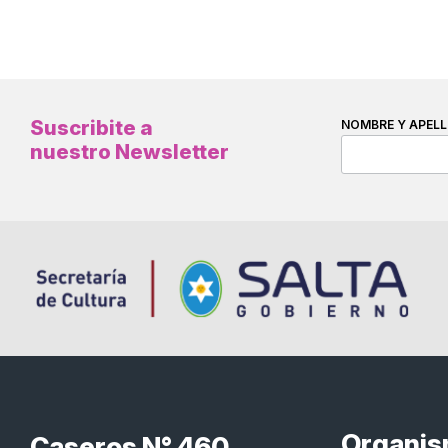
Suscribite a
NOMBRE Y APELL
nuestro Newsletter
Organi
Caseros N° 460