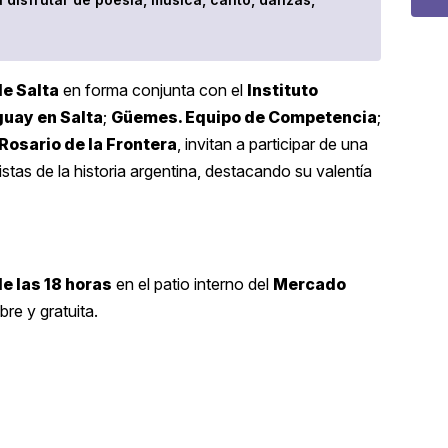
e Salta
en forma conjunta con el
Instituto
guay en Salta
;
Güemes. Equipo de Competencia
;
 Rosario de la Frontera
, invitan a participar de una
as de la historia argentina, destacando su valentía
e las 18 horas
en el patio interno del
Mercado
bre y gratuita.