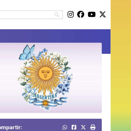
mpartir: