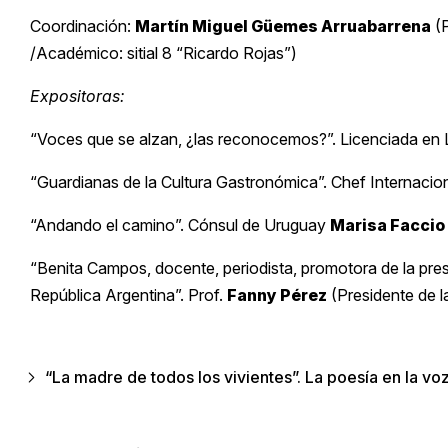
Coordinación:
Martín Miguel Güemes Arruabarrena
(P
/Académico: sitial 8 “Ricardo Rojas”)
Expositoras:
“Voces que se alzan, ¿las reconocemos?”. Licenciada en 
“Guardianas de la Cultura Gastronómica”. Chef Internacio
“Andando el camino”. Cónsul de Uruguay
Marisa Faccio
“Benita Campos, docente, periodista, promotora de la pres
República Argentina”. Prof.
Fanny Pérez
(Presidente de l
“La madre de todos los vivientes”. La poesía en la voz