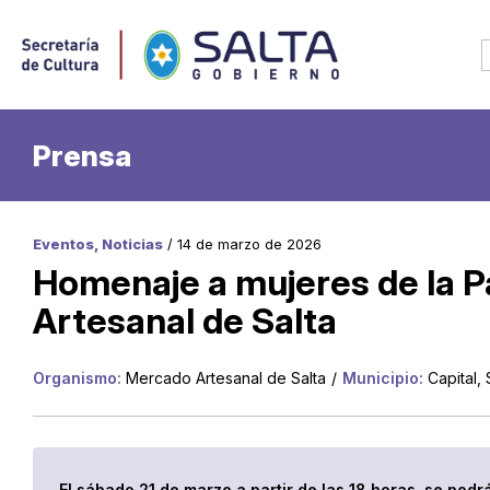
Prensa
Eventos, Noticias
/ 14 de marzo de 2026
Homenaje a mujeres de la P
Artesanal de Salta
Organismo:
Mercado Artesanal de Salta
/
Municipio:
Capital, 
El sábado 21 de marzo a partir de las 18 horas, se podr