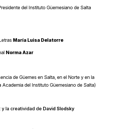
residente del Instituto Güemesiano de Salta
Letras
María Luisa Delatorre
nal
Norma Azar
encia de Güemes en Salta, en el Norte y en la
a Academia del Instituto Güemesiano de Salta)
 y la creatividad de
David Slodsky