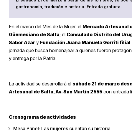
gastronomía, tradición e historia. Entrada gratuita.
En el marco del Mes de la Mujer, el
Mercado Artesanal d
Güemesiano de Salta
; el
Consulado Distrito del Uru
Sabor Azar
y
Fundación Juana Manuela Gorriti filial
jornada que busca homenajear a quienes fueron protagonist
y entrega por la Patria.
La actividad se desarrollará el
sábado 21 de marzo desd
Artesanal de Salta, Av. San Martín 2555
con entrada li
Cronograma de actividades
Mesa Panel: Las mujeres cuentan su historia