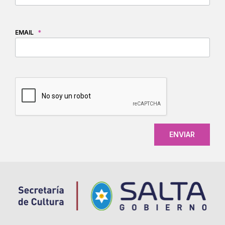
EMAIL
*
CAPTCHA