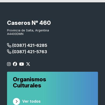
Caseros N° 460
Provincia de Salta, Argentina
A4400DMN
(0387) 421-6285
(0387) 421-5763
Organismos
Culturales
Ver todos