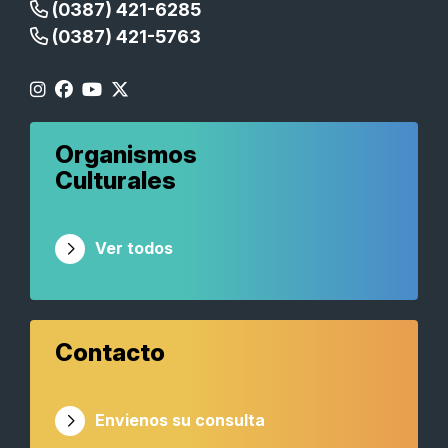
(0387) 421-6285
(0387) 421-5763
Organismos
Culturales
Ver todos
Contacto
Envienos su consulta