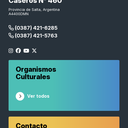
Caseros N° 460
Provincia de Salta, Argentina
A4400DMN
(0387) 421-6285
(0387) 421-5763
Organismos
Culturales
Ver todos
Contacto