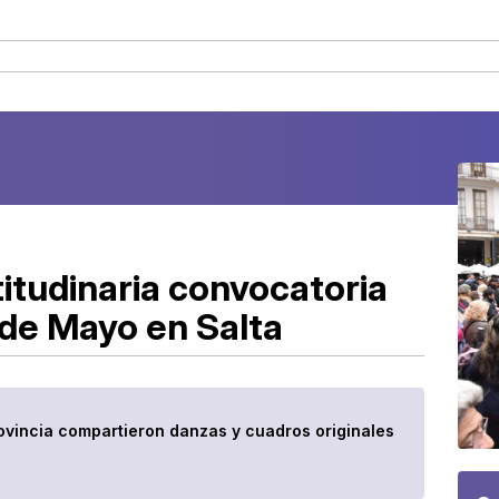
titudinaria convocatoria
 de Mayo en Salta
rovincia compartieron danzas y cuadros originales