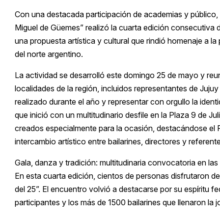
Con una destacada participación de academias y público, el
Miguel de Güemes” realizó la cuarta edición consecutiva 
una propuesta artística y cultural que rindió homenaje a la 
del norte argentino.
La actividad se desarrolló este domingo 25 de mayo y reun
localidades de la región, incluidos representantes de Juju
realizado durante el año y representar con orgullo la iden
que inició con un multitudinario desfile en la Plaza 9 de Ju
creados especialmente para la ocasión, destacándose el 
intercambio artístico entre bailarines, directores y referent
Gala, danza y tradición: multitudinaria convocatoria en la
En esta cuarta edición, cientos de personas disfrutaron d
del 25”. El encuentro volvió a destacarse por su espíritu f
participantes y los más de 1500 bailarines que llenaron la j