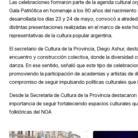
Las celebraciones formaron parte de la agenda cultural or
Gala Patriótica en homenaje a los 90 años del nacimiento
desarrollada los días 23 y 24 de mayo, convocó a alred
distintas presentaciones realizadas en el marco de este 
representativas de la cultura popular argentina.
El secretario de Cultura de la Provincia, Diego Ashur, de
encuentro y construcción colectiva, donde la diversidad cu
danza. En ese sentido, señaló que este tipo de celebracion
promoviendo la participación de academias y artistas de di
compromiso de seguir impulsando políticas culturales que i
Desde la Secretaría de Cultura de la Provincia destacaron
importancia de seguir fortaleciendo espacios culturales que
folklóricas del NOA