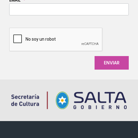
EMAIL
*
CAPTCHA