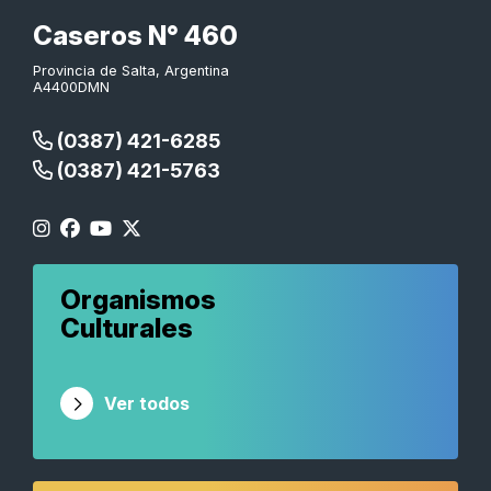
Caseros N° 460
Provincia de Salta, Argentina
A4400DMN
(0387) 421-6285
(0387) 421-5763
Organismos
Culturales
Ver todos