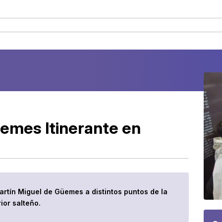
üemes Itinerante en
artín Miguel de Güemes a distintos puntos de la
ior salteño.