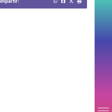
mpartir: