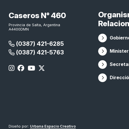
Organi
Caseros N° 460
Relacio
Provincia de Salta, Argentina
A4400DMN
Gobierno
(0387) 421-6285
Minister
(0387) 421-5763
Secretar
Direcció
Diseño por:
Urbana Espacio Creativo