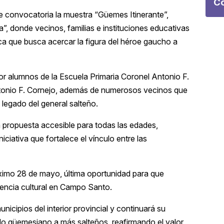
Co
 convocatoria la muestra “Güemes Itinerante”,
, donde vecinos, familias e instituciones educativas
ica que busca acercar la figura del héroe gaucho a
por alumnos de la Escuela Primaria Coronel Antonio F.
 Antonio F. Cornejo, además de numerosos vecinos que
 legado del general salteño.
a propuesta accesible para todas las edades,
iativa que fortalece el vínculo entre las
óximo 28 de mayo, última oportunidad para que
riencia cultural en Campo Santo.
cipios del interior provincial y continuará su
gado güemesiano a más salteños, reafirmando el valor