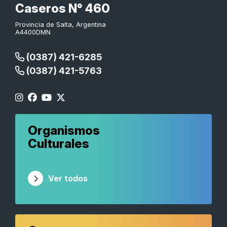
Caseros N° 460
Provincia de Salta, Argentina
A4400DMN
(0387) 421-6285
(0387) 421-5763
Organismos
Culturales
Ver todos