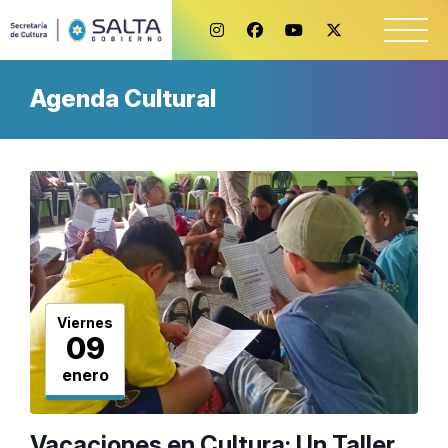
Agenda Cultural
Viernes
09
enero
Vacaciones en Cultura: Un Taller