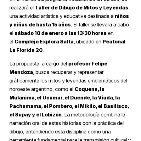
realizará el
Taller de Dibujo de Mitos y Leyendas
,
una actividad artística y educativa destinada a
niños
y niñas de hasta 15 años
. El taller se llevará a cabo
el
sábado 10 de enero a las 13:30 horas
en
el
Complejo Explora Salta
, ubicado en
Peatonal
La Florida 20
.
La propuesta, a cargo del
profesor Felipe
Mendoza
, busca recuperar y representar
gráficamente los mitos y leyendas emblemáticos del
noroeste argentino, como el
Coquena, la
Mulánima, el Ucumar, el Duende, la Viuda, la
Pachamama, el Pombero, el Mikilo, el Basilisco,
el Supay y el Lobizón
. La metodología combina la
narración oral de estas historias con la práctica del
dibujo, entendiendo esta disciplina como una
herramienta fundamental para la transmisión cultural y