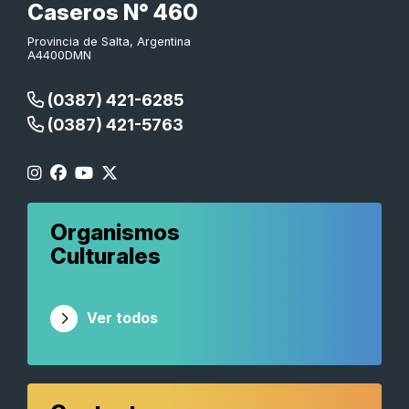
Caseros N° 460
Provincia de Salta, Argentina
A4400DMN
(0387) 421-6285
(0387) 421-5763
Organismos
Culturales
Ver todos