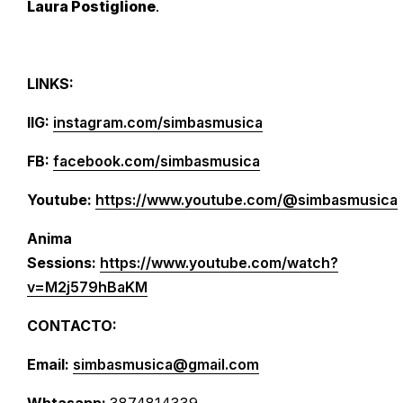
Laura Postiglione
.
LINKS:
IIG:
instagram.com/simbasmusica
FB:
facebook.com/simbasmusica
Youtube:
https://www.youtube.com/@simbasmusica
Anima
Sessions:
https://www.youtube.com/watch?
v=M2j579hBaKM
CONTACTO:
Email:
simbasmusica@gmail.com
Whtasapp:
3874814339