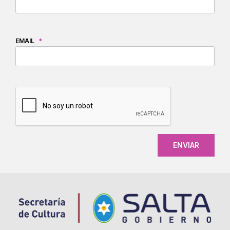
EMAIL
*
CAPTCHA