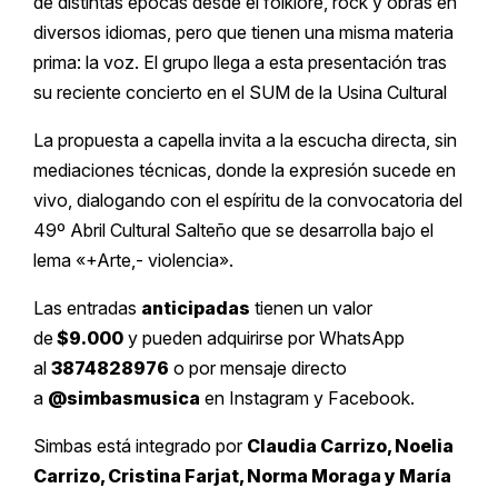
de distintas épocas desde el folklore, rock y obras en
diversos idiomas, pero que tienen una misma materia
prima: la voz. El grupo llega a esta presentación tras
su reciente concierto en el SUM de la Usina Cultural
La propuesta a capella invita a la escucha directa, sin
mediaciones técnicas, donde la expresión sucede en
vivo, dialogando con el espíritu de la convocatoria del
49º Abril Cultural Salteño que se desarrolla bajo el
lema «+Arte,- violencia».
Las entradas
anticipadas
tienen un valor
de
$9.000
y pueden adquirirse por WhatsApp
al
3874828976
o por mensaje directo
a
@simbasmusica
en Instagram y Facebook.
Simbas está integrado por
Claudia Carrizo, Noelia
Carrizo, Cristina Farjat, Norma Moraga y María