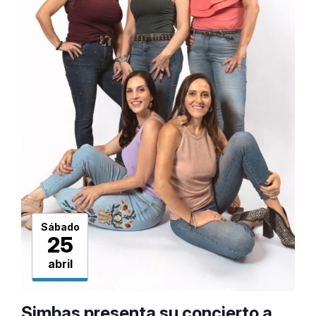
Sábado
25
abril
Simbas presenta su concierto a