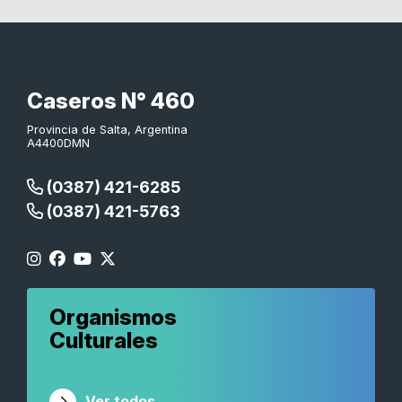
Caseros N° 460
Provincia de Salta, Argentina
A4400DMN
(0387) 421-6285
(0387) 421-5763
Organismos
Culturales
Ver todos