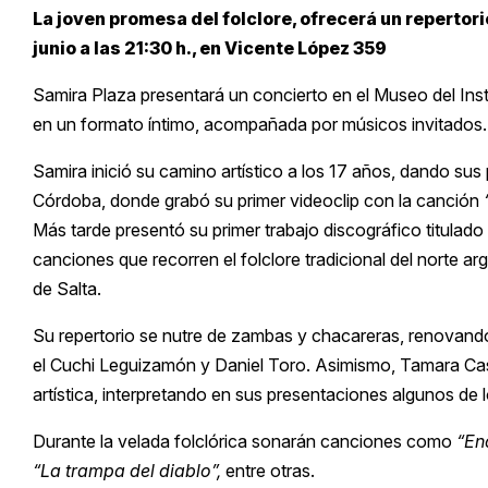
La joven promesa del folclore, ofrecerá un repertori
junio a las 21:30 h., en Vicente López 359
Samira Plaza presentará un concierto en el Museo del Inst
en un formato íntimo, acompañada por músicos invitados.
Samira inició su camino artístico a los 17 años, dando sus
Córdoba, donde grabó su primer videoclip con la canción
Más tarde presentó su primer trabajo discográfico titulado
canciones que recorren el folclore tradicional del norte ar
de Salta.
Su repertorio se nutre de zambas y chacareras, renovand
el Cuchi Leguizamón y Daniel Toro. Asimismo, Tamara Castr
artística, interpretando en sus presentaciones algunos de
Durante la velada folclórica sonarán canciones como
“En
“La trampa del diablo”,
entre otras.