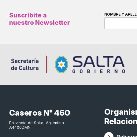
Suscribite a
NOMBRE Y APELL
nuestro Newsletter
Organi
Caseros N° 460
Relacio
Provincia de Salta, Argentina
A4400DMN
Gobierno