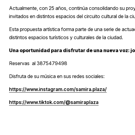
Actualmente, con 25 años, continúa consolidando su proy
invitados en distintos espacios del circuito cultural de la ci
Esta propuesta artística forma parte de una serie de actua
distintos espacios turísticos y culturales de la ciudad.
Una oportunidad para disfrutar de una nueva voz: jov
Reservas al 3875479498
Disfruta de su música en sus redes sociales:
https://www.instagram.com/
samira.plaza/
https://www.tiktok.com/@
samiraplaza