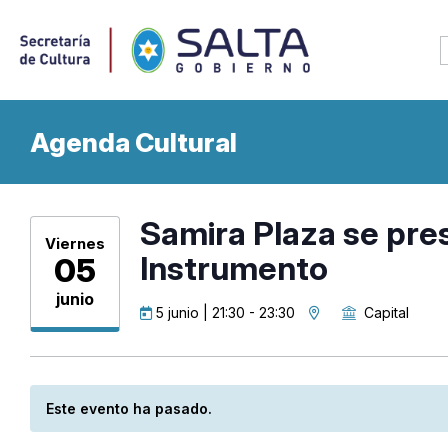
Agenda Cultural
Samira Plaza se pre
Viernes
Instrumento
05
junio
5 junio | 21:30
-
23:30
Capital
Este evento ha pasado.