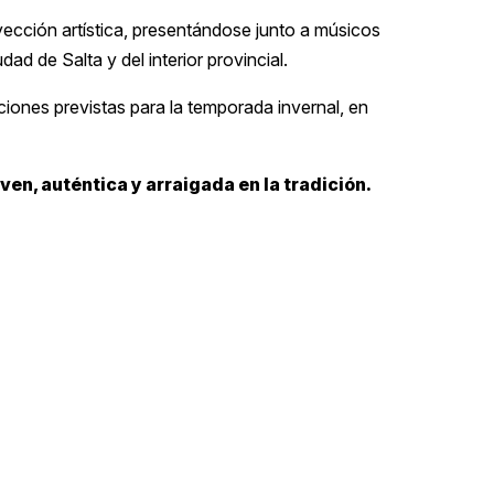
ección artística, presentándose junto a músicos
udad de Salta y del interior provincial.
ciones previstas para la temporada invernal, en
en, auténtica y arraigada en la tradición.