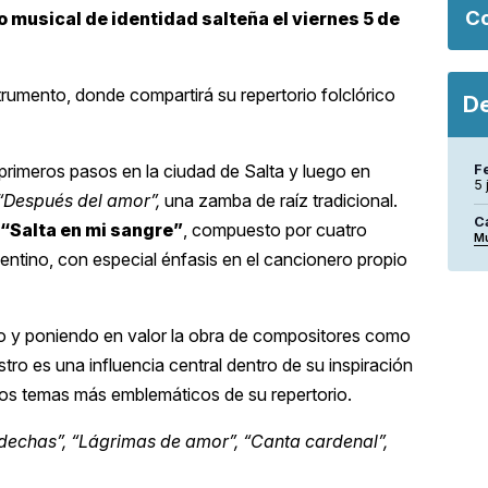
Co
o musical de identidad salteña el viernes 5 de
rumento, donde compartirá su repertorio folclórico
De
 primeros pasos en la ciudad de Salta y luego en
F
5 
“Después del amor”,
una zamba de raíz tradicional.
C
“Salta en mi sangre”
, compuesto por cuatro
M
gentino, con especial énfasis en el cancionero propio
o y poniendo en valor la obra de compositores como
o es una influencia central dentro de su inspiración
 los temas más emblemáticos de su repertorio.
dechas”, “Lágrimas de amor”, “Canta cardenal”,