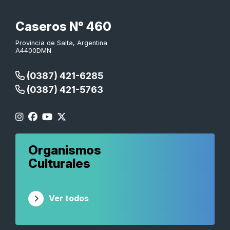
Caseros N° 460
Provincia de Salta, Argentina
A4400DMN
(0387) 421-6285
(0387) 421-5763
Organismos
Culturales
Ver todos