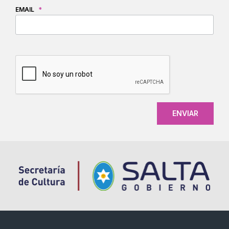
EMAIL
*
CAPTCHA