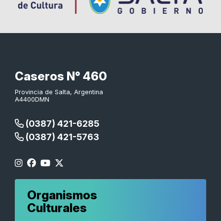
Caseros N° 460
Provincia de Salta, Argentina
A4400DMN
(0387) 421-6285
(0387) 421-5763
Organismos
Culturales