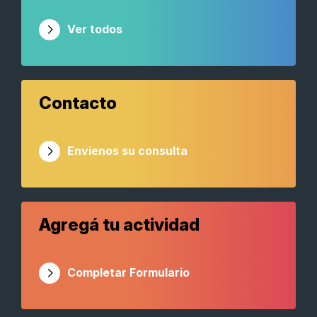
Ver todos
Contacto
Envienos su consulta
Agregá tu actividad
Completar Formulario