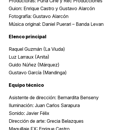
Productoras: Puna Cine y Rec Producciones
Guion: Enrique Castro y Gustavo Alarcón
Fotografía: Gustavo Alarcón
Música original: Daniel Puerari – Banda Levan
Elenco principal
Raquel Guzmán (La Viuda)
Luz Larraux (Anita)
Guido Núñez (Márquez)
Gustavo García (Mandinga)
Equipo técnico
Asistente de dirección: Bernardita Benseny
Iluminación: Juan Carlos Sarapura
Sonido: Javier Félix
Dirección de arte: Grecia Belazques
Maquillaje FX: Enrique Castro