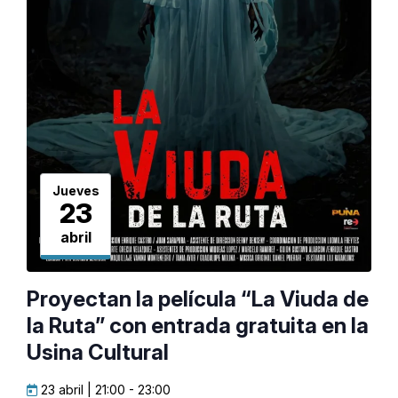
Jueves
23
abril
Proyectan la película “La Viuda de
la Ruta” con entrada gratuita en la
Usina Cultural
23 abril | 21:00
-
23:00