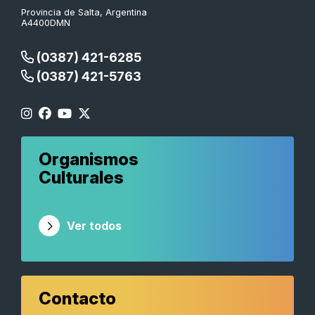
Provincia de Salta, Argentina
A4400DMN
(0387) 421-6285
(0387) 421-5763
Organismos
Culturales
Ver todos
Contacto