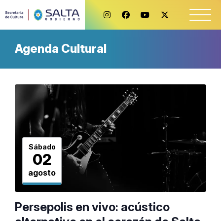
Agenda Cultural
Sábado
02
agosto
Persepolis en vivo: acústico