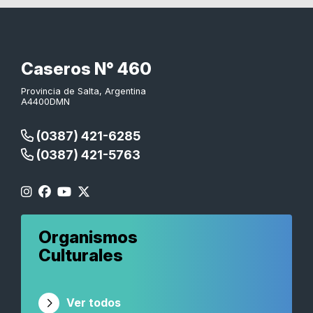
Caseros N° 460
Provincia de Salta, Argentina
A4400DMN
(0387) 421-6285
(0387) 421-5763
Organismos
Culturales
Ver todos