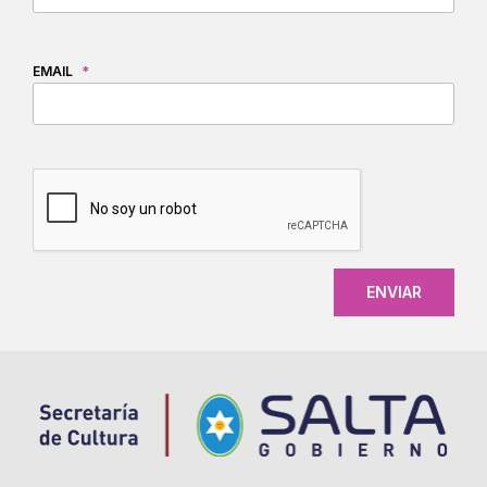
EMAIL
*
CAPTCHA