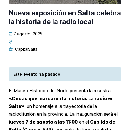
Nueva exposición en Salta celebra
la historia de la radio local
7 agosto, 2025
CapitalSalta
Este evento ha pasado.
El Museo Histórico del Norte presenta la muestra
«Ondas que marcaron la historia: La radio en
Salta»
, un homenaje a la trayectoria de la
radiodifusión en la provincia. La inauguración será el
jueves 7 de agosto a las 11:00
en el
Cabildo de
Salta
(Caseros 549), con entrada libre y gratuita.