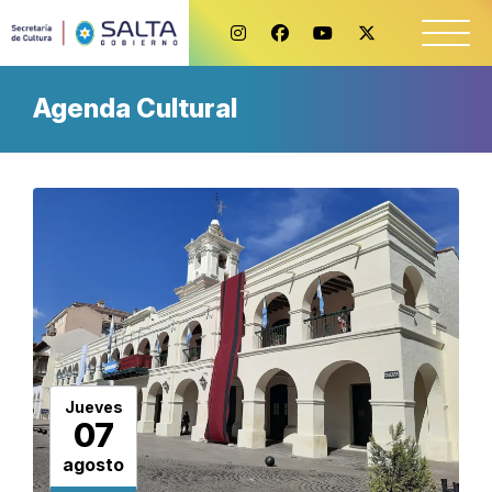
Agenda Cultural
Jueves
07
agosto