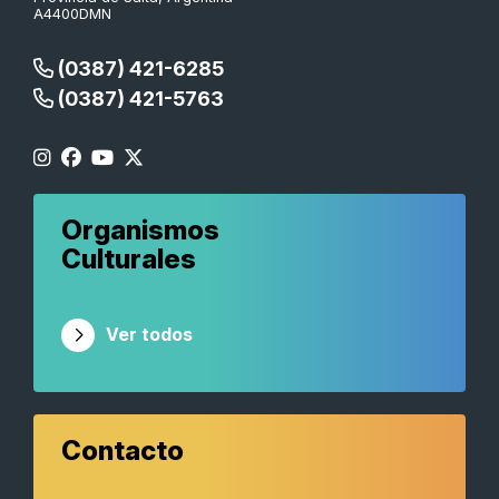
A4400DMN
(0387) 421-6285
(0387) 421-5763
Organismos
Culturales
Ver todos
Contacto