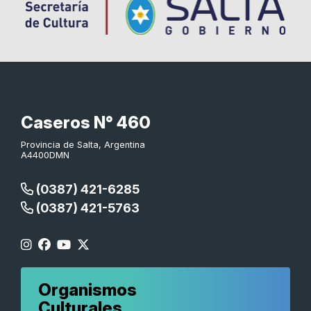
Caseros N° 460
Provincia de Salta, Argentina
A4400DMN
(0387) 421-6285
(0387) 421-5763
Organismos
Culturales