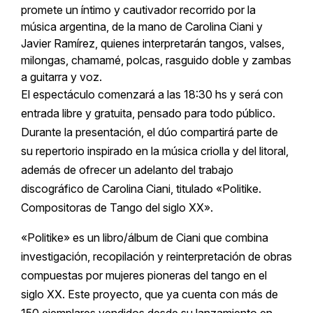
promete un íntimo y cautivador recorrido por la
música argentina, de la mano de Carolina Ciani y
Javier Ramírez, quienes interpretarán tangos, valses,
milongas, chamamé, polcas, rasguido doble y zambas
a guitarra y voz.
El espectáculo comenzará a las 18:30 hs y será con
entrada libre y gratuita, pensado para todo público.
Durante la presentación, el dúo compartirá parte de
su repertorio inspirado en la música criolla y del litoral,
además de ofrecer un adelanto del trabajo
discográfico de Carolina Ciani, titulado «Politike.
Compositoras de Tango del siglo XX».
«Politike» es un libro/álbum de Ciani que combina
investigación, recopilación y reinterpretación de obras
compuestas por mujeres pioneras del tango en el
siglo XX. Este proyecto, que ya cuenta con más de
150 ejemplares vendidos desde su lanzamiento en