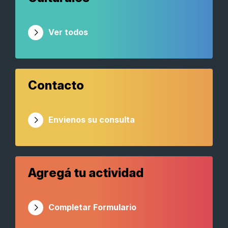
Ver todos
Contacto
Envienos su consulta
Agregá tu actividad
Completar Formulario