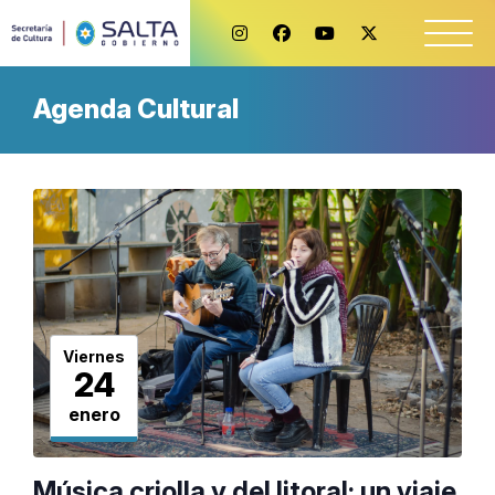
Agenda Cultural
Viernes
24
enero
Música criolla y del litoral: un viaje