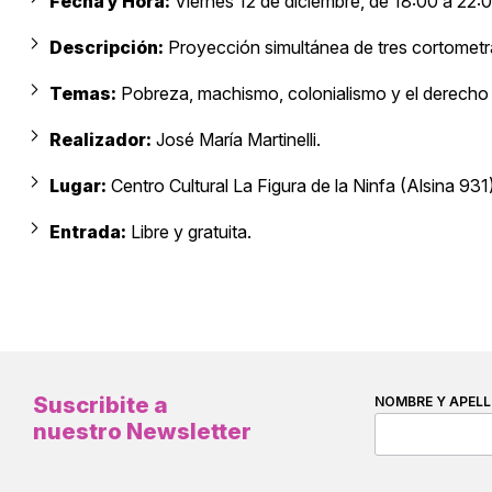
Fecha y Hora:
Viernes 12 de diciembre, de 18:00 a 22:0
Descripción:
Proyección simultánea de tres cortometr
Temas:
Pobreza, machismo, colonialismo y el derecho 
Realizador:
José María Martinelli.
Lugar:
Centro Cultural La Figura de la Ninfa (Alsina 931)
Entrada:
Libre y gratuita.
Suscribite a
NOMBRE Y APELL
nuestro Newsletter