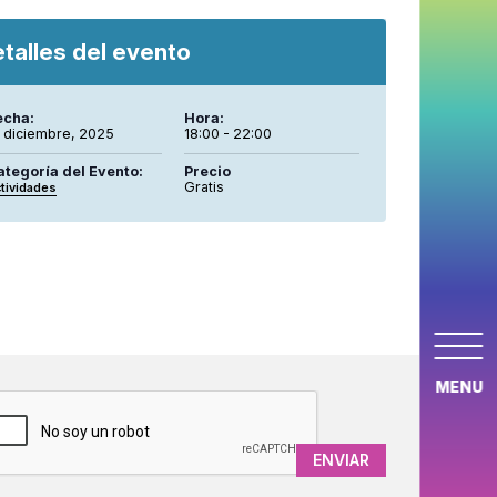
talles del evento
echa:
Hora:
0 diciembre, 2025
18:00 - 22:00
ategoría del Evento:
Precio
Gratis
tividades
MENU
APTCHA