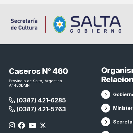
Organi
Caseros N° 460
Relacio
Provincia de Salta, Argentina
A4400DMN
Gobierno
(0387) 421-6285
Minister
(0387) 421-5763
Secretar