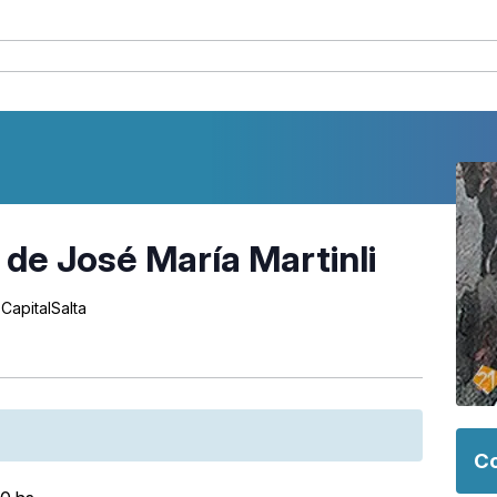
 de José María Martinli
CapitalSalta
Co