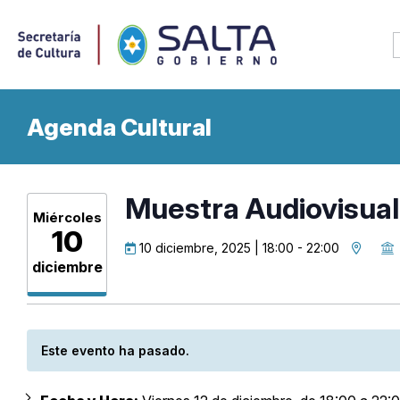
Agenda Cultural
Muestra Audiovisual
Miércoles
10
10 diciembre, 2025 | 18:00
-
22:00
diciembre
Este evento ha pasado.