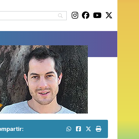
mpartir: