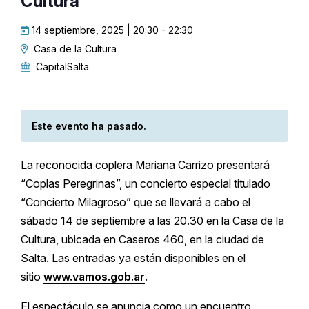
Cultura
14 septiembre, 2025 | 20:30
-
22:30
Casa de la Cultura
CapitalSalta
Este evento ha pasado.
La reconocida coplera Mariana Carrizo presentará
“Coplas Peregrinas”, un concierto especial titulado
“Concierto Milagroso” que se llevará a cabo el
sábado 14 de septiembre a las 20.30 en la Casa de la
Cultura, ubicada en Caseros 460, en la ciudad de
Salta. Las entradas ya están disponibles en el
sitio
www.vamos.gob.ar
.
El espectáculo se anuncia como un encuentro