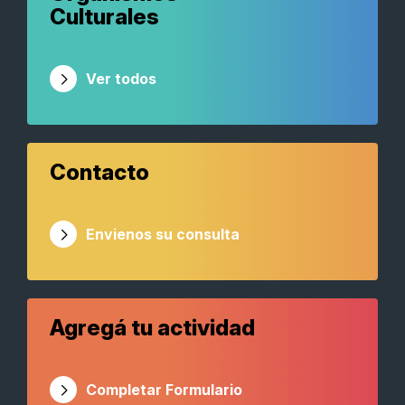
Culturales
Ver todos
Contacto
Envienos su consulta
Agregá tu actividad
Completar Formulario