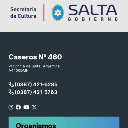
Caseros N° 460
Provincia de Salta, Argentina
A4400DMN
(0387) 421-6285
(0387) 421-5763
Organismos