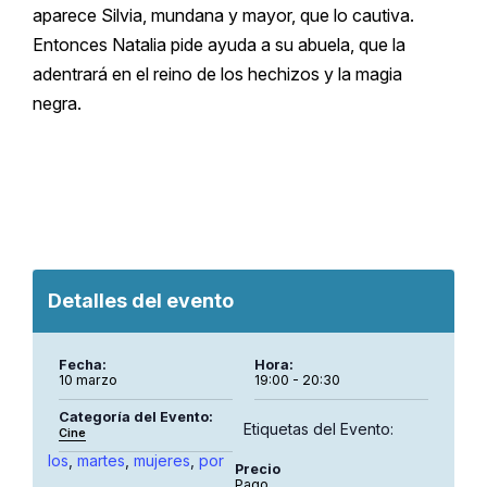
aparece Silvia, mundana y mayor, que lo cautiva.
Entonces Natalia pide ayuda a su abuela, que la
adentrará en el reino de los hechizos y la magia
negra.
Detalles del evento
Fecha:
Hora:
10 marzo
19:00 - 20:30
Categoría del Evento:
Etiquetas del Evento:
Cine
los
,
martes
,
mujeres
,
por
Precio
Pago