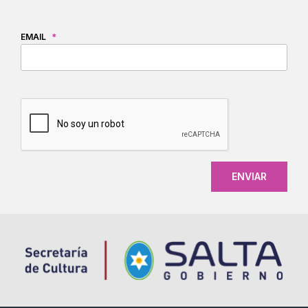
EMAIL
*
CAPTCHA