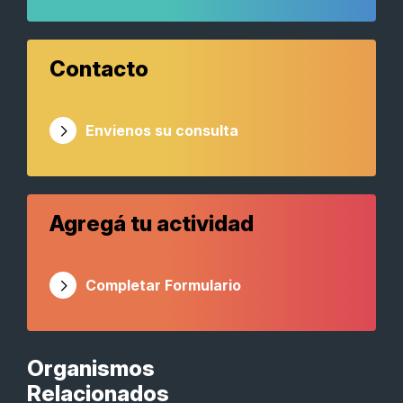
Contacto
Envienos su consulta
Agregá tu actividad
Completar Formulario
Organismos
Relacionados