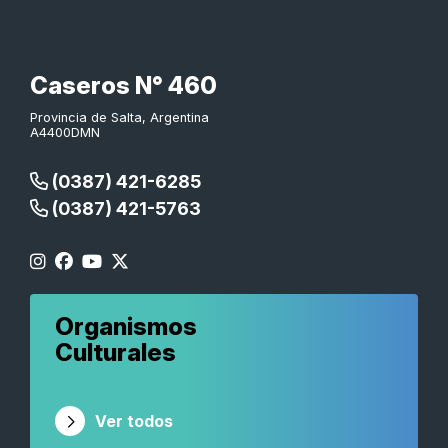
Caseros N° 460
Provincia de Salta, Argentina
A4400DMN
(0387) 421-6285
(0387) 421-5763
Organismos
Culturales
Ver todos