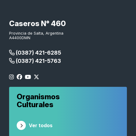
Caseros N° 460
Provincia de Salta, Argentina
A4400DMN
(0387) 421-6285
(0387) 421-5763
Organismos
Culturales
Ver todos