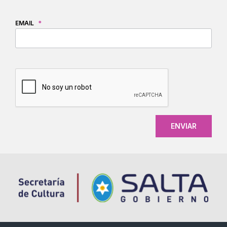
EMAIL
*
CAPTCHA