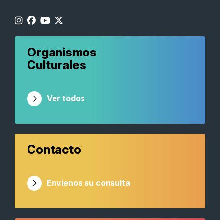
Organismos
Culturales
Ver todos
Contacto
Envienos su consulta