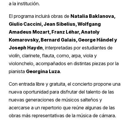
a la institución.
El programa incluirá obras de
Natalia Baklanova,
Giulio Caccini, Jean Sibelius, Wolfgang
Amadeus Mozart, Franz Léhar, Anatoly
Komarovsky, Bernard Galais, George Händel y
Joseph Haydn
, interpretadas por estudiantes de
violín, clarinete, flauta, corno, arpa, viola y
violonchelo, acompañados en distintas piezas por la
pianista
Georgina Luza
.
Con entrada libre y gratuita, el concierto propone una
nueva oportunidad para disfrutar del talento de las
nuevas generaciones de músicos salteños y
acercarse a un repertorio que reúne algunas de las
obras más representativas de la música de cámara.