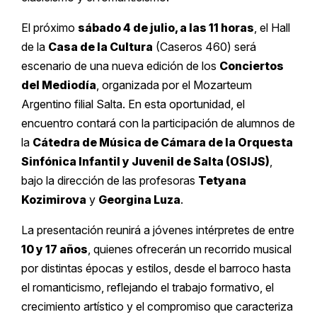
El próximo
sábado 4 de julio, a las 11 horas
, el Hall
de la
Casa de la Cultura
(Caseros 460) será
escenario de una nueva edición de los
Conciertos
del Mediodía
, organizada por el Mozarteum
Argentino filial Salta. En esta oportunidad, el
encuentro contará con la participación de alumnos de
la
Cátedra de Música de Cámara de la Orquesta
Sinfónica Infantil y Juvenil de Salta (OSIJS)
,
bajo la dirección de las profesoras
Tetyana
Kozimirova
y
Georgina Luza
.
La presentación reunirá a jóvenes intérpretes de entre
10 y 17 años
, quienes ofrecerán un recorrido musical
por distintas épocas y estilos, desde el barroco hasta
el romanticismo, reflejando el trabajo formativo, el
crecimiento artístico y el compromiso que caracteriza