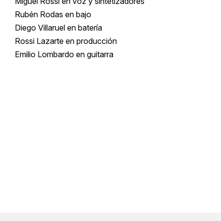
Miguel Rossi en voz y sintetizadores
Rubén Rodas en bajo
Diego Villaruel en batería
Rossi Lazarte en producción
Emilio Lombardo en guitarra