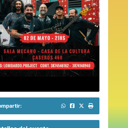
mpartir: