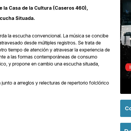
e la Casa de la Cultura (Caseros 460),
scucha Situada.
orda la escucha convencional. La música se concibe
atravesado desde múltiples registros. Se trata de
otro tiempo de atención y atravesar la experiencia de
frente a las formas contemporáneas de consumo
ático, y propone en cambio una escucha situada,
unto a arreglos y relecturas de repertorio folclórico
Co