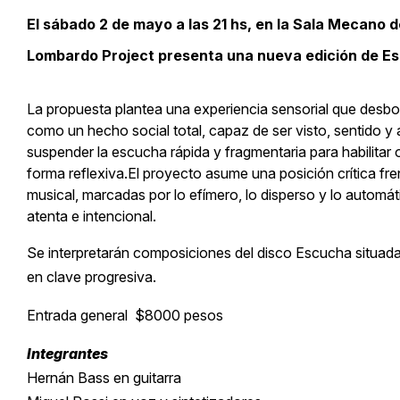
El sábado 2 de mayo a las 21 hs, en la Sala Mecano d
Lombardo Project presenta una nueva edición de E
La propuesta plantea una experiencia sensorial que desb
como un hecho social total, capaz de ser visto, sentido y 
suspender la escucha rápida y fragmentaria para habilitar 
forma reflexiva.El proyecto asume una posición crítica 
musical, marcadas por lo efímero, lo disperso y lo autom
atenta e intencional.
Se interpretarán composiciones del disco Escucha situada j
en clave progresiva.
Entrada general $8000 pesos
Integrantes
Hernán Bass en guitarra