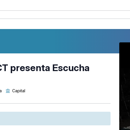
 presenta Escucha
a
Capital