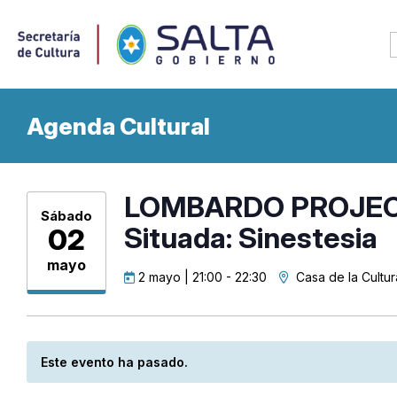
Agenda Cultural
LOMBARDO PROJECT
Sábado
Situada: Sinestesia
02
mayo
2 mayo | 21:00
-
22:30
Casa de la Cultur
Este evento ha pasado.