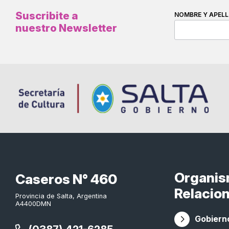
Suscribite a
NOMBRE Y APELL
nuestro Newsletter
Organi
Caseros N° 460
Relacio
Provincia de Salta, Argentina
A4400DMN
Gobierno