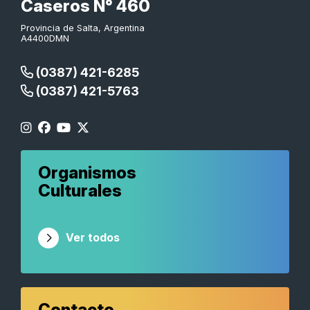
Caseros N° 460
Provincia de Salta, Argentina
A4400DMN
(0387) 421-6285
(0387) 421-5763
Organismos
Culturales
Ver todos
Contacto