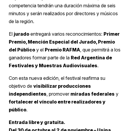
competencia tendrán una duración máxima de seis
minutos y serán realizados por directores y músicos
de la región.
El
jurado
entregará varios reconocimientos:
Primer
Premio, Mención Especial del Jurado, Premio
del Público
y el
Premio RAFMA
, que permitirá a los
ganadores formar parte de la
Red Argentina de
Festivales y Muestras Audiovisuales
.
Con esta nueva edición, el festival reafirma su
objetivo de
visibilizar producciones
independientes
, promover
miradas federales
y
fortalecer el vínculo entre realizadores y
público
.
Entrada libre y gratuita.
Del 30 de octubre al 2 de noviembre – Usina