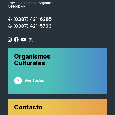
Provincia de Salta, Argentina
A4400DMN
(0387) 421-6285
(0387) 421-5763
Organismos
Culturales
Ver todos
Contacto