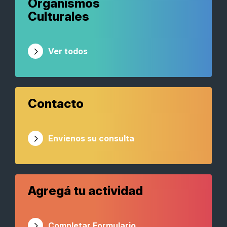
Organismos
Culturales
Ver todos
Contacto
Envienos su consulta
Agregá tu actividad
Completar Formulario