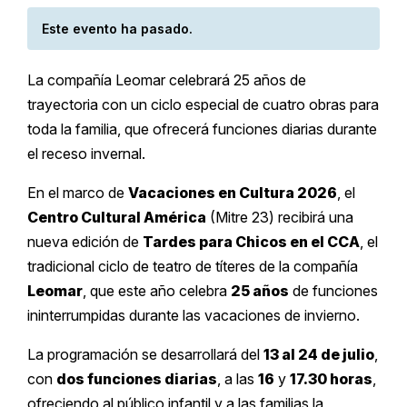
Este evento ha pasado.
La compañía Leomar celebrará 25 años de
trayectoria con un ciclo especial de cuatro obras para
toda la familia, que ofrecerá funciones diarias durante
el receso invernal.
En el marco de
Vacaciones en Cultura 2026
, el
Centro Cultural América
(Mitre 23) recibirá una
nueva edición de
Tardes para Chicos en el CCA
, el
tradicional ciclo de teatro de títeres de la compañía
Leomar
, que este año celebra
25 años
de funciones
ininterrumpidas durante las vacaciones de invierno.
La programación se desarrollará del
13 al 24 de julio
,
con
dos funciones diarias
, a las
16
y
17.30 horas
,
ofreciendo al público infantil y a las familias la