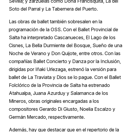
Sevilla; y zarzuelas como Doña Francisquita, La del
Soto del Parral y La Tabernera del Puerto.
Las obras de ballet también sobresalen en la
programación de la OSS. Con el Ballet Provincial de
Salta ha interpretado Cascanueces, El Lago de los
Cisnes, La Bella Durmiente del Bosque, Sueño de una
Noche de Verano y Don Quijote, entre otros. Con las
compañías Ballet Concierto y Danza por la Inclusión,
dirigidas por Iñaki Urlezaga, estrenó la versión para
ballet de La Traviata y Dios se lo pague. Con el Ballet
Folclórico de la Provincia de Salta ha estrenado
Atahualpa, Juana Azurduy y Salamanca de los
Mineros, obras originales encargadas a los
compositores Gerardo Di Giusto, Noelia Escalzo y
Germán Mercado, respectivamente.
Además, hay que destacar que en el repertorio de la