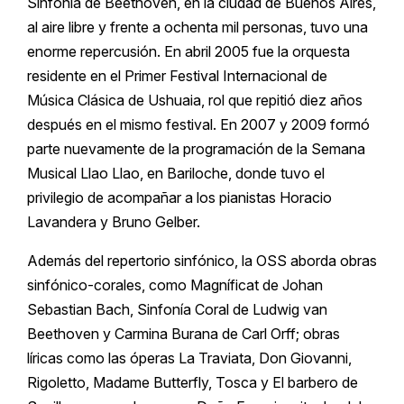
Sinfonía de Beethoven, en la ciudad de Buenos Aires,
al aire libre y frente a ochenta mil personas, tuvo una
enorme repercusión. En abril 2005 fue la orquesta
residente en el Primer Festival Internacional de
Música Clásica de Ushuaia, rol que repitió diez años
después en el mismo festival. En 2007 y 2009 formó
parte nuevamente de la programación de la Semana
Musical Llao Llao, en Bariloche, donde tuvo el
privilegio de acompañar a los pianistas Horacio
Lavandera y Bruno Gelber.
Además del repertorio sinfónico, la OSS aborda obras
sinfónico-corales, como Magníficat de Johan
Sebastian Bach, Sinfonía Coral de Ludwig van
Beethoven y Carmina Burana de Carl Orff; obras
líricas como las óperas La Traviata, Don Giovanni,
Rigoletto, Madame Butterfly, Tosca y El barbero de