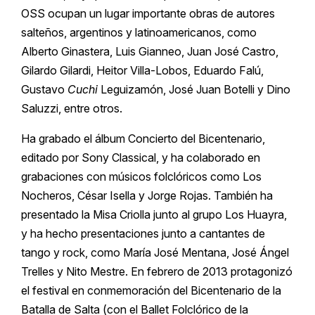
OSS ocupan un lugar importante obras de autores
salteños, argentinos y latinoamericanos, como
Alberto Ginastera, Luis Gianneo, Juan José Castro,
Gilardo Gilardi, Heitor Villa-Lobos, Eduardo Falú,
Gustavo
Cuchi
Leguizamón, José Juan Botelli y Dino
Saluzzi, entre otros.
Ha grabado el álbum Concierto del Bicentenario,
editado por Sony Classical, y ha colaborado en
grabaciones con músicos folclóricos como Los
Nocheros, César Isella y Jorge Rojas. También ha
presentado la Misa Criolla junto al grupo Los Huayra,
y ha hecho presentaciones junto a cantantes de
tango y rock, como María José Mentana, José Ángel
Trelles y Nito Mestre. En febrero de 2013 protagonizó
el festival en conmemoración del Bicentenario de la
Batalla de Salta (con el Ballet Folclórico de la