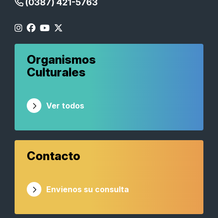
(0387) 421-5763
Organismos
Culturales
Ver todos
Contacto
Envienos su consulta