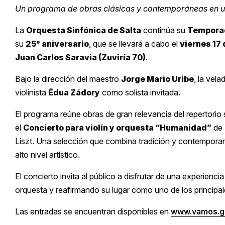
Un programa de obras clásicas y contemporáneas en u
La
Orquesta Sinfónica de Salta
continúa su
Tempora
su
25° aniversario
, que se llevará a cabo el
viernes 17 
Juan Carlos Saravia (Zuviría 70)
.
Bajo la dirección del maestro
Jorge Mario Uribe
, la vel
violinista
Édua Zádory
como solista invitada.
El programa reúne obras de gran relevancia del repertorio 
el
Concierto para violín y orquesta “Humanidad”
de 
Liszt. Una selección que combina tradición y contemporan
alto nivel artístico.
El concierto invita al público a disfrutar de una experienci
orquesta y reafirmando su lugar como uno de los principal
Las entradas se encuentran disponibles en
www.vamos.g