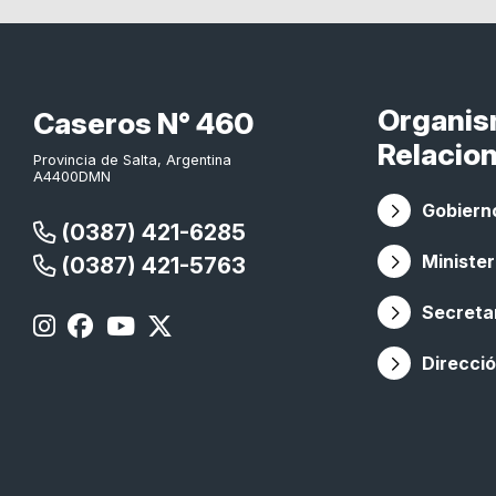
Organi
Caseros N° 460
Relacio
Provincia de Salta, Argentina
A4400DMN
Gobierno
(0387) 421-6285
Minister
(0387) 421-5763
Secretar
Direcció