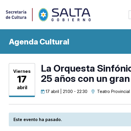
Agenda Cultural
La Orquesta Sinfónic
Viernes
25 años con un gran
17
abril
17 abril | 21:00
-
22:30
Teatro Provincial
Este evento ha pasado.