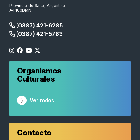
Provincia de Salta, Argentina
A4400DMN
(0387) 421-6285
(0387) 421-5763
Organismos
Culturales
Ver todos
Contacto