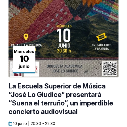
Miércoles
10
junio
La Escuela Superior de Música
“José Lo Giudice” presentará
“Suena el terruño”, un imperdible
concierto audiovisual
10 junio | 20:30
-
22:30