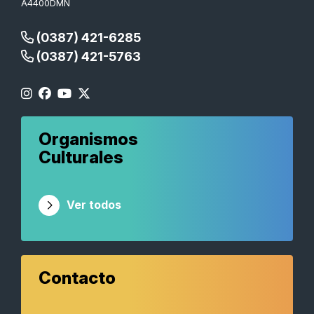
A4400DMN
(0387) 421-6285
(0387) 421-5763
Organismos
Culturales
Ver todos
Contacto