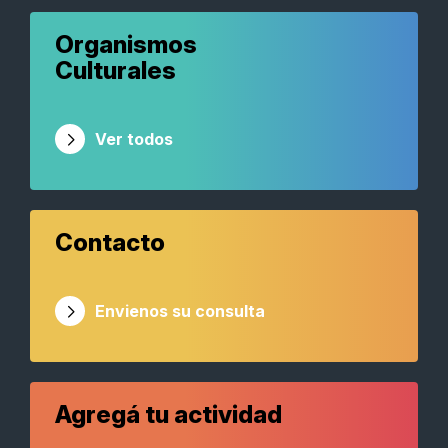
Organismos
Culturales
Ver todos
Contacto
Envienos su consulta
Agregá tu actividad