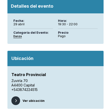
Detalles del evento
Fecha:
Hora:
29 abril
19:30 - 22:00
Categoría del Evento:
Precio
Pago
Danza
Ubicación
Teatro Provincial
Zuviría 70
A4400 Capital
+543874224515
Ver ubicación