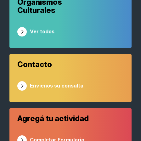
Organismos
Culturales
Ver todos
Contacto
Envienos su consulta
Agregá tu actividad
Completar Formulario