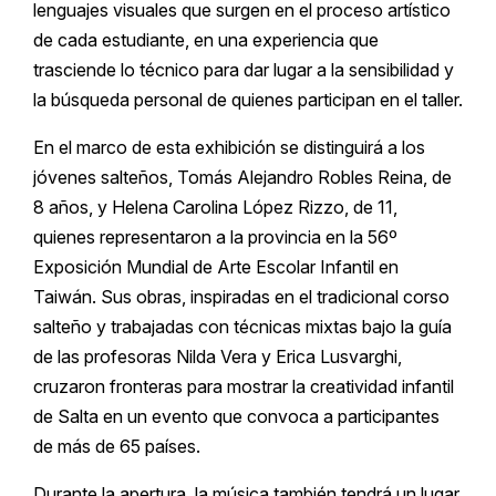
lenguajes visuales que surgen en el proceso artístico
de cada estudiante, en una experiencia que
trasciende lo técnico para dar lugar a la sensibilidad y
la búsqueda personal de quienes participan en el taller.
En el marco de esta exhibición se distinguirá a los
jóvenes salteños, Tomás Alejandro Robles Reina, de
8 años, y Helena Carolina López Rizzo, de 11,
quienes representaron a la provincia en la 56º
Exposición Mundial de Arte Escolar Infantil en
Taiwán. Sus obras, inspiradas en el tradicional corso
salteño y trabajadas con técnicas mixtas bajo la guía
de las profesoras Nilda Vera y Erica Lusvarghi,
cruzaron fronteras para mostrar la creatividad infantil
de Salta en un evento que convoca a participantes
de más de 65 países.
Durante la apertura, la música también tendrá un lugar