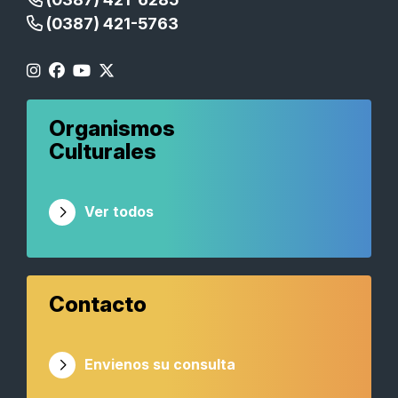
(0387) 421-5763
Organismos
Culturales
Ver todos
Contacto
Envienos su consulta