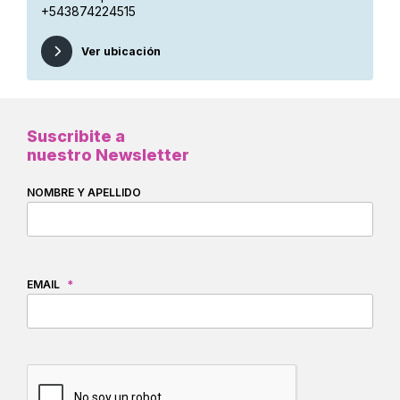
+543874224515
Ver ubicación
Suscribite a
nuestro Newsletter
NOMBRE Y APELLIDO
EMAIL
*
CAPTCHA