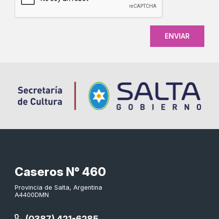
Caseros N° 460
Provincia de Salta, Argentina
A4400DMN
(0387) 421-6285