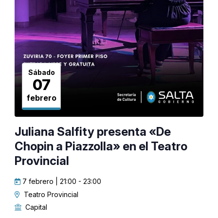
Sábado
07
febrero
Juliana Salfity presenta «De
Chopin a Piazzolla» en el Teatro
Provincial
7 febrero | 21:00
-
23:00
Teatro Provincial
Capital