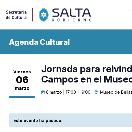
Agenda Cultural
Jornada para reivindi
Viernes
Campos en el Museo
06
marzo
6 marzo | 17:00
-
19:00
Museo de Bellas
Este evento ha pasado.