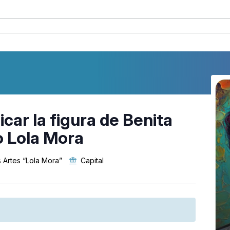
car la figura de Benita
 Lola Mora
 Artes “Lola Mora”
Capital