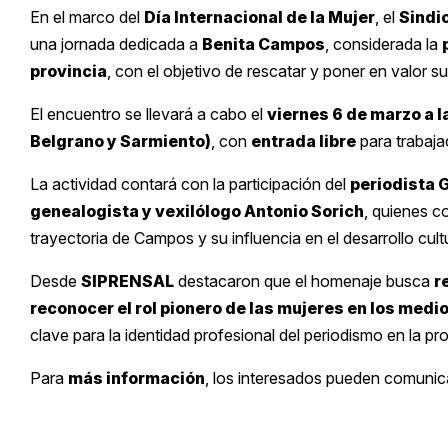
En el marco del
Día Internacional de la Mujer
, el
Sindi
una jornada dedicada a
Benita Campos
, considerada la
provincia
, con el objetivo de rescatar y poner en valor s
El encuentro se llevará a cabo el
viernes 6 de marzo a l
Belgrano y Sarmiento)
, con
entrada libre
para trabaja
La actividad contará con la participación del
periodista 
genealogista y vexilólogo Antonio Sorich
, quienes c
trayectoria de Campos y su influencia en el desarrollo cultu
Desde
SIPRENSAL
destacaron que el homenaje busca
r
reconocer el rol pionero de las mujeres en los medi
clave para la identidad profesional del periodismo en la pro
Para
más información
, los interesados pueden comunic