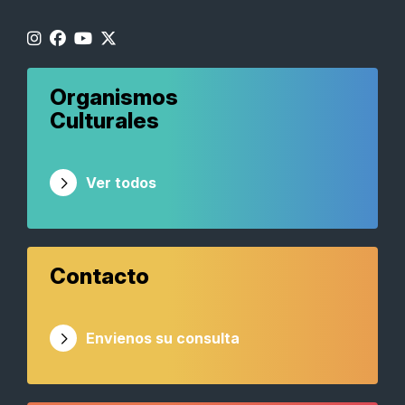
Organismos
Culturales
Ver todos
Contacto
Envienos su consulta