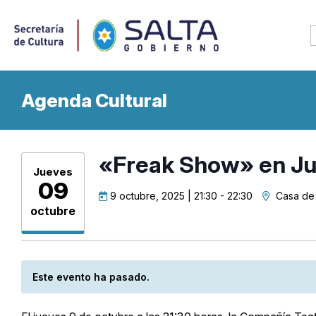
Agenda Cultural
«Freak Show» en Ju
Jueves
09
9 octubre, 2025 | 21:30
-
22:30
Casa de 
octubre
Este evento ha pasado.