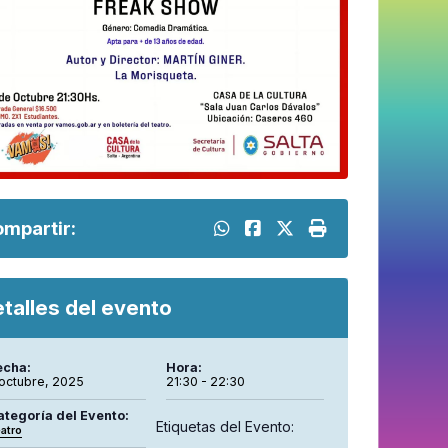
mpartir:
talles del evento
echa:
Hora:
 octubre, 2025
21:30 - 22:30
ategoría del Evento:
Etiquetas del Evento:
atro