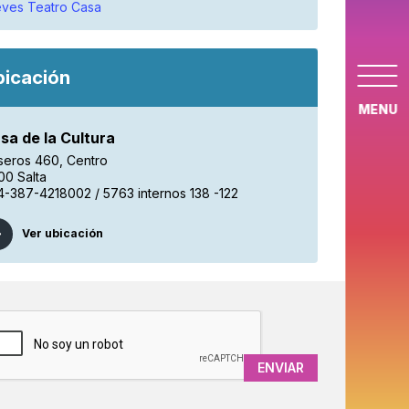
ves Teatro Casa
bicación
MENU
sa de la Cultura
seros 460, Centro
00 Salta
4-387-4218002 / 5763 internos 138 -122
Ver ubicación
APTCHA