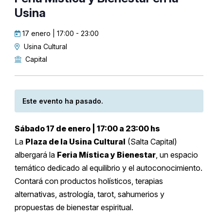
Usina
17 enero | 17:00
-
23:00
Usina Cultural
Capital
Este evento ha pasado.
Sábado 17 de enero | 17:00 a 23:00 hs
La
Plaza de la Usina Cultural
(Salta Capital)
albergará la
Feria Mística y Bienestar
, un espacio
temático dedicado al equilibrio y el autoconocimiento.
Contará con productos holísticos, terapias
alternativas, astrología, tarot, sahumerios y
propuestas de bienestar espiritual.