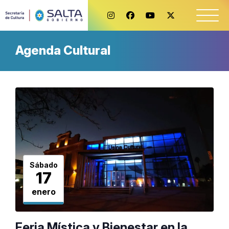
Agenda Cultural
Sábado
17
enero
Feria Mística y Bienestar en la