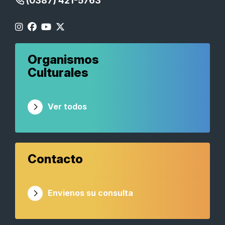
(0387) 421-5763
Organismos
Culturales
Ver todos
Contacto
Envienos su consulta