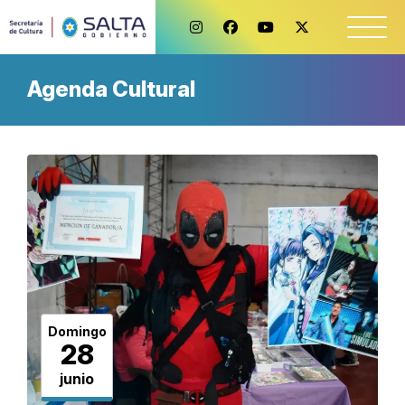
Agenda Cultural
Domingo
28
junio