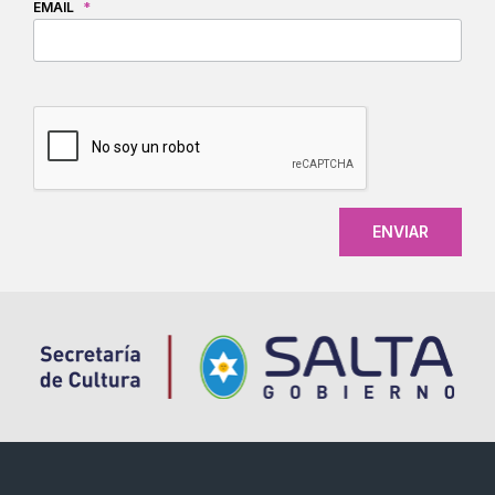
EMAIL
*
CAPTCHA