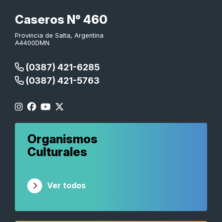
Caseros N° 460
Provincia de Salta, Argentina
A4400DMN
(0387) 421-6285
(0387) 421-5763
Organismos
Culturales
Ver todos