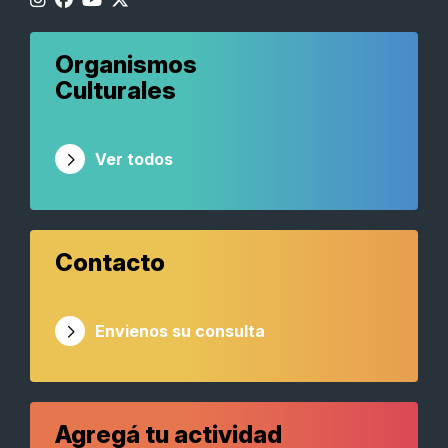
Organismos
Culturales
Ver todos
Contacto
Envienos su consulta
Agregá tu actividad