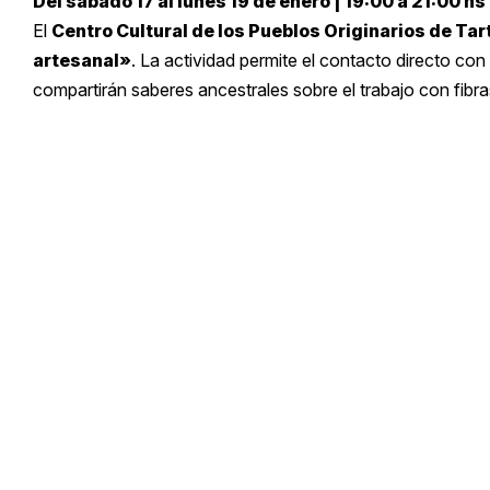
Del sábado 17 al lunes 19 de enero | 19:00 a 21:00 hs
El
Centro Cultural de los Pueblos Originarios de Tar
artesanal»
. La actividad permite el contacto directo con 
compartirán saberes ancestrales sobre el trabajo con fibra