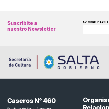
Suscribite a
NOMBRE Y APELL
nuestro Newsletter
Organi
Caseros N° 460
Relacio
Provincia de Salta, Argentina