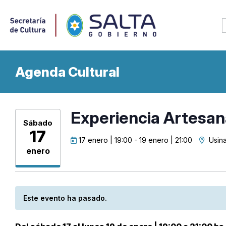
Agenda Cultural
Experiencia Artesan
Sábado
17
17 enero | 19:00
-
19 enero | 21:00
Usina
enero
Este evento ha pasado.