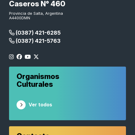
Caseros N° 460
Provincia de Salta, Argentina
A4400DMN
(0387) 421-6285
(0387) 421-5763
Organismos
Culturales
Ver todos