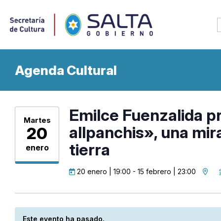
Agenda Cultural
Emilce Fuenzalida 
Martes
allpanchis», una mir
20
tierra
enero
20 enero | 19:00
-
15 febrero | 23:00
Este evento ha pasado.