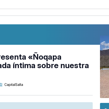
presenta «Ñoqapa
ada íntima sobre nuestra
CapitalSalta