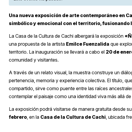
Una nueva exposición de arte contemporáneo en Cach
simbólico y emocional con el territorio, fusionando l
La Casa de la Cultura de Cachi albergará la exposición
«Ño
una propuesta de la artista
Emilce Fuenzalida
que explor
territorio. La inauguración se llevará a cabo el
20 de enero
comunidad y visitantes.
A través de un relato visual, la muestra construye un diá
pertenencia, memoria y experiencia colectiva. El título, qu
compartido, sirve como puente entre las raíces ancestrale
contemplar el paisaje como una identidad viva más allá de 
La exposición podrá visitarse de manera gratuita desde su
febrero
, en la
Casa de la Cultura de Cachi
, ubicada fre