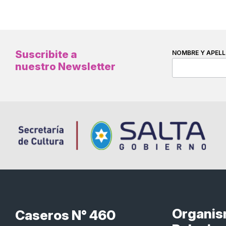
Suscribite a
NOMBRE Y APELL
nuestro Newsletter
Organi
Caseros N° 460