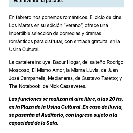
Este evento ha pasado.
En febrero nos ponemos románticos. El ciclo de cine
Los Martes en su edición “verano”, ofrece una
imperdible selección de comedias y dramas
románticos para disfrutar, con entrada gratuita, en la
Usina Cultural.
La cartelera incluye: Badur Hogar, del salteño Rodrigo
Moscoso; El Mismo Amor, la Misma Lluvia, de Juan
José Campanella; Medianeras, de Gustavo Taretto; y
The Notebook, de Nick Cassavetes.
Las funciones se realizan al aire libre, a las 20 hs,
en la Plaza de la Usina Cultural. En caso de lluvia,
se pasarán al Auditorio, con ingreso sujeto a la
capacidad de la Sala.