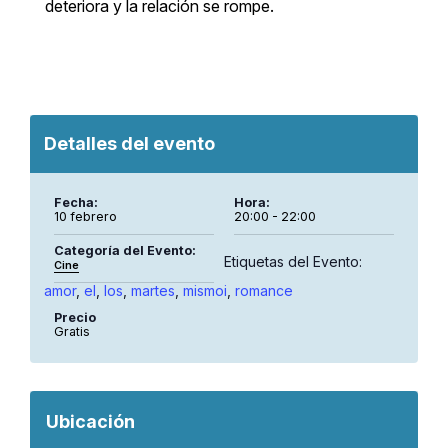
deteriora y la relación se rompe.
Detalles del evento
Fecha:
Hora:
10 febrero
20:00 - 22:00
Categoría del Evento:
Etiquetas del Evento:
Cine
amor
,
el
,
los
,
martes
,
mismoi
,
romance
Precio
Gratis
Ubicación