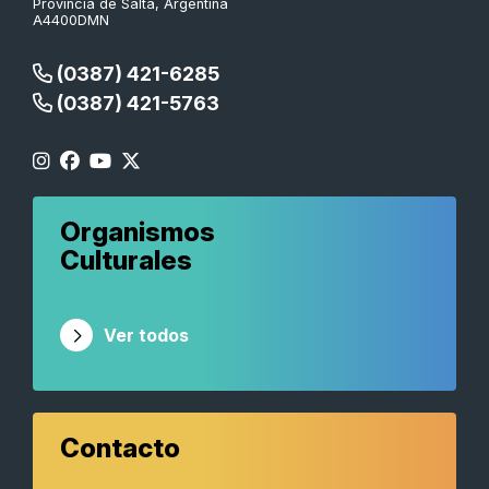
Provincia de Salta, Argentina
A4400DMN
(0387) 421-6285
(0387) 421-5763
Organismos
Culturales
Ver todos
Contacto