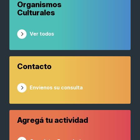
Organismos
Culturales
Ver todos
Contacto
Envienos su consulta
Agregá tu actividad