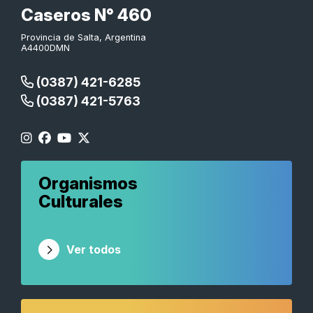
Caseros N° 460
Provincia de Salta, Argentina
A4400DMN
(0387) 421-6285
(0387) 421-5763
Organismos
Culturales
Ver todos