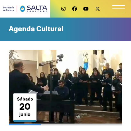
Agenda Cultural
Sábado
20
junio