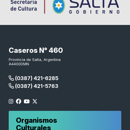
Caseros N° 460
Provincia de Salta, Argentina
A4400DMN
(0387) 421-6285
(0387) 421-5763
Organismos
Culturales