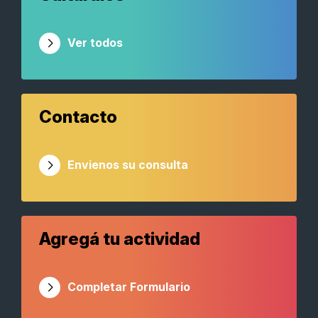
Ver todos
Contacto
Envienos su consulta
Agregá tu actividad
Completar Formulario