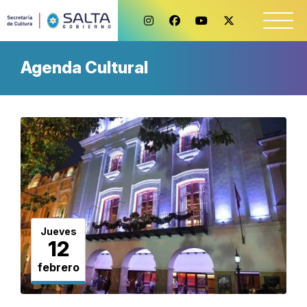
Agenda Cultural
Jueves
12
febrero