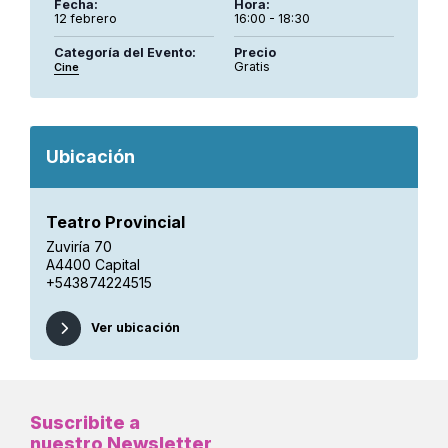
Fecha:
Hora:
12 febrero
16:00 - 18:30
Categoría del Evento:
Precio
Gratis
Cine
Ubicación
Teatro Provincial
Zuviría 70
A4400 Capital
+543874224515
Ver ubicación
Suscribite a
nuestro Newsletter