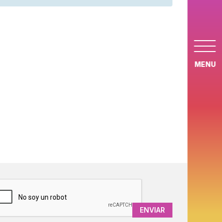
MENU
APTCHA