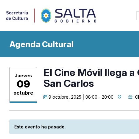
Agenda Cultural
El Cine Móvil llega 
Jueves
San Carlos
09
octubre
9 octubre, 2025 | 08:00
-
20:00
C
Este evento ha pasado.