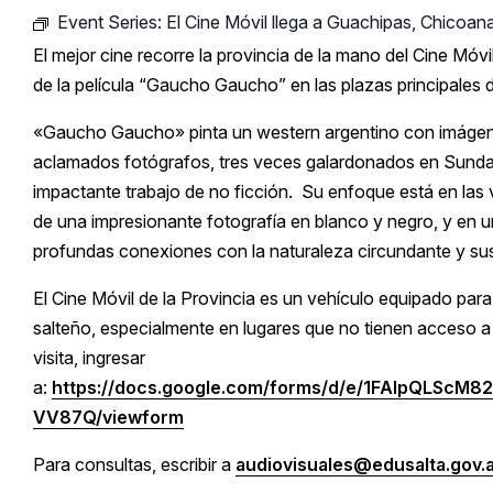
Event Series:
El Cine Móvil llega a Guachipas, Chicoan
El mejor cine recorre la provincia de la mano del Cine Móvi
de la película “Gaucho Gaucho” en las plazas principales
«Gaucho Gaucho» pinta un western argentino con imágene
aclamados fotógrafos, tres veces galardonados en Sund
impactante trabajo de no ficción. Su enfoque está en las
de una impresionante fotografía en blanco y negro, y e
profundas conexiones con la naturaleza circundante y sus
El Cine Móvil de la Provincia es un vehículo equipado para 
salteño, especialmente en lugares que no tienen acceso a
visita, ingresar
a:
https://docs.google.com/forms/d/e/1FAIpQLS
VV87Q/viewform
Para consultas, escribir a
audiovisuales@edusalta.gov.