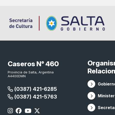
Organi
Caseros N° 460
Relacio
Provincia de Salta, Argentina
A4400DMN
Gobierno
(0387) 421-6285
Minister
(0387) 421-5763
Secretar