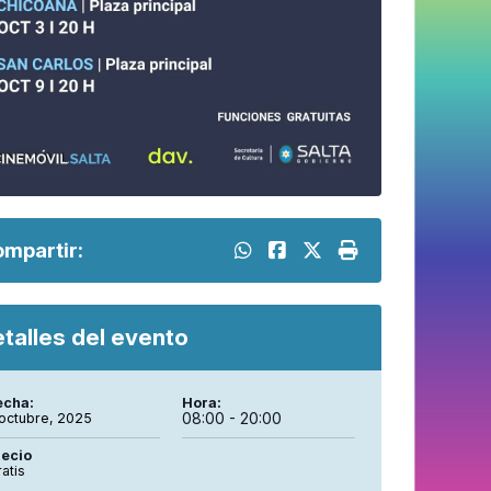
mpartir:
talles del evento
echa:
Hora:
08:00 - 20:00
 octubre, 2025
recio
atis