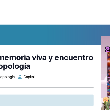
 memoria viva y encuentro
opología
ropología
Capital