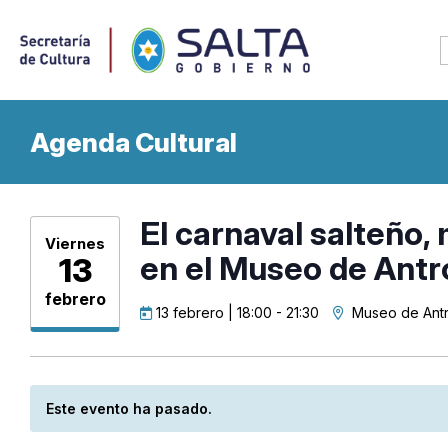
Agenda Cultural
El carnaval salteño,
Viernes
en el Museo de Antr
13
febrero
13 febrero | 18:00
-
21:30
Museo de Ant
Este evento ha pasado.