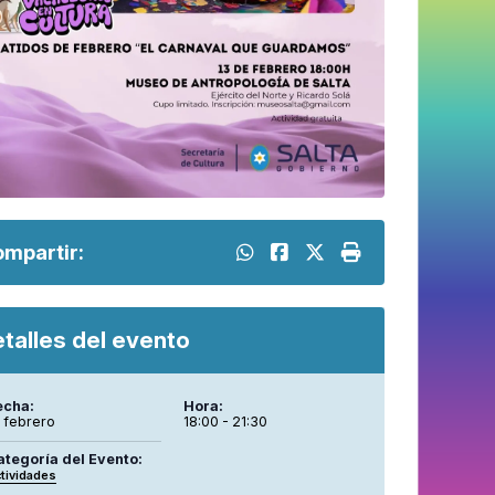
mpartir:
talles del evento
echa:
Hora:
 febrero
18:00 - 21:30
ategoría del Evento:
tividades