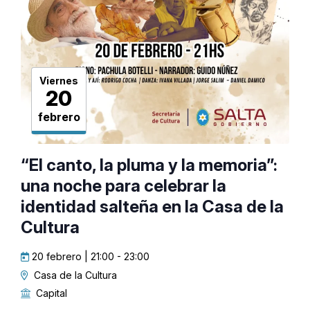
Viernes
20
febrero
“El canto, la pluma y la memoria”:
una noche para celebrar la
identidad salteña en la Casa de la
Cultura
20 febrero | 21:00
-
23:00
Casa de la Cultura
Capital