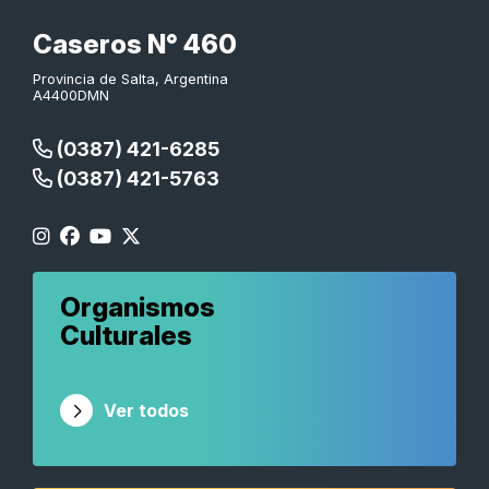
Caseros N° 460
Provincia de Salta, Argentina
A4400DMN
(0387) 421-6285
(0387) 421-5763
Organismos
Culturales
Ver todos