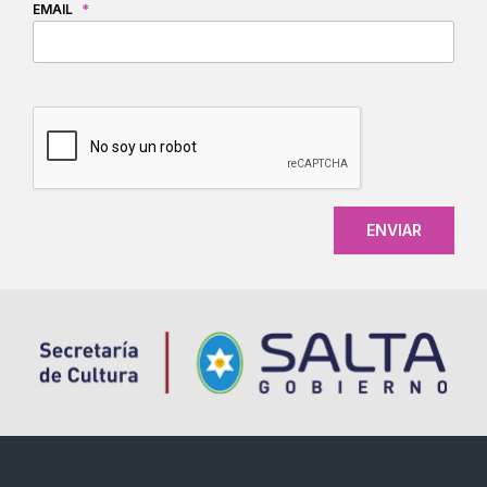
EMAIL
*
CAPTCHA