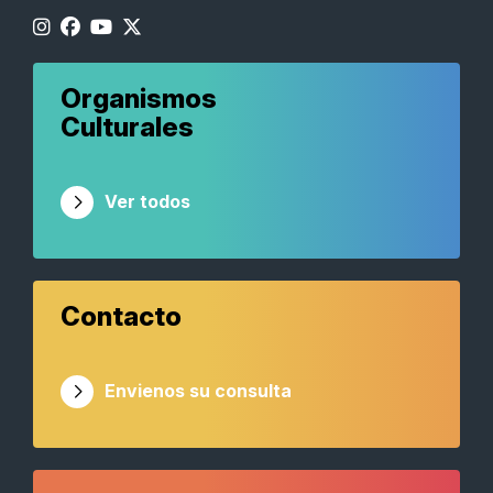
Organismos
Culturales
Ver todos
Contacto
Envienos su consulta