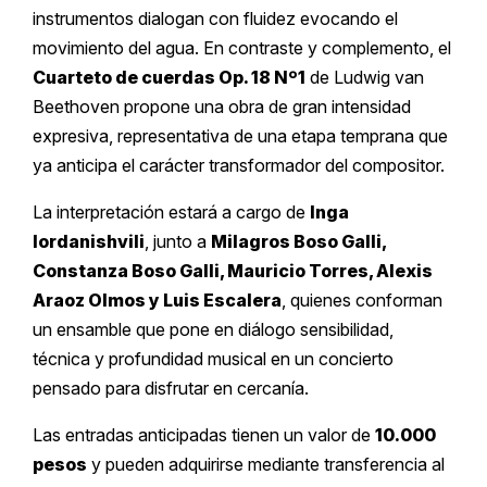
instrumentos dialogan con fluidez evocando el
movimiento del agua. En contraste y complemento, el
Cuarteto de cuerdas Op. 18 Nº1
de Ludwig van
Beethoven propone una obra de gran intensidad
expresiva, representativa de una etapa temprana que
ya anticipa el carácter transformador del compositor.
La interpretación estará a cargo de
Inga
Iordanishvili
, junto a
Milagros Boso Galli,
Constanza Boso Galli, Mauricio Torres, Alexis
Araoz Olmos y Luis Escalera
, quienes conforman
un ensamble que pone en diálogo sensibilidad,
técnica y profundidad musical en un concierto
pensado para disfrutar en cercanía.
Las entradas anticipadas tienen un valor de
10.000
pesos
y pueden adquirirse mediante transferencia al